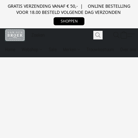
GRATIS VERZENDING VANAF € 50,- | ONLINE BESTELLING
VOOR 18.00 BESTELD VOLGENDE DAG VERZONDEN
SHOPPEN
Home
Webshop
Sale
Merken
Trouwkostuum
Over ons