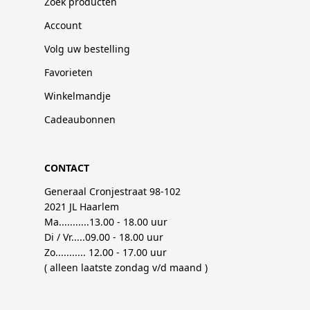
Zoek producten
Account
Volg uw bestelling
Favorieten
Winkelmandje
Cadeaubonnen
CONTACT
Generaal Cronjestraat 98-102
2021 JL Haarlem
Ma...........13.00 - 18.00 uur
Di / Vr.....09.00 - 18.00 uur
Zo........... 12.00 - 17.00 uur
( alleen laatste zondag v/d maand )