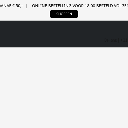
VANAF € 50,- | ONLINE BESTELLING VOOR 18.00 BESTELD VOL
SHOPPEN
Bel ons | +3