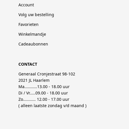
Account
Volg uw bestelling
Favorieten
Winkelmandje
Cadeaubonnen
CONTACT
Generaal Cronjestraat 98-102
2021 JL Haarlem
Ma...........13.00 - 18.00 uur
Di / Vr.....09.00 - 18.00 uur
Zo........... 12.00 - 17.00 uur
( alleen laatste zondag v/d maand )