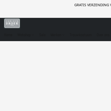
GRATIS VERZENDING 
Home
Webshop
Sale
Merken
Trouwkostuum
Over ons