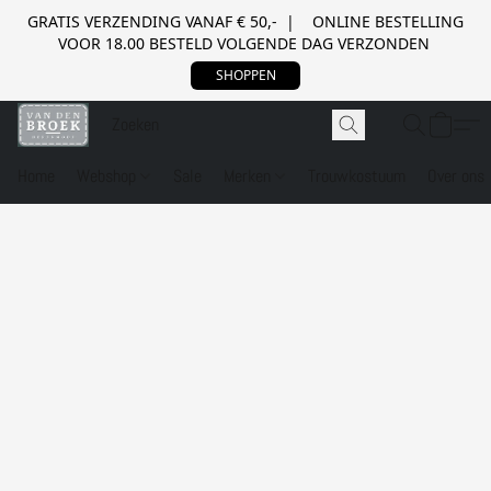
GRATIS VERZENDING VANAF € 50,- | ONLINE BESTELLING
VOOR 18.00 BESTELD VOLGENDE DAG VERZONDEN
SHOPPEN
Home
Webshop
Sale
Merken
Trouwkostuum
Over ons