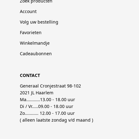
Zoek producten
Account
Volg uw bestelling
Favorieten
Winkelmandje
Cadeaubonnen
CONTACT
Generaal Cronjestraat 98-102
2021 JL Haarlem
Ma...........13.00 - 18.00 uur
Di / Vr.....09.00 - 18.00 uur
Zo........... 12.00 - 17.00 uur
( alleen laatste zondag v/d maand )