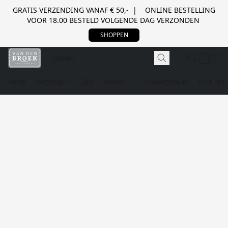
GRATIS VERZENDING VANAF € 50,- | ONLINE BESTELLING
VOOR 18.00 BESTELD VOLGENDE DAG VERZONDEN
SHOPPEN
Home
Webshop
Sale
Merken
Trouwkostuum
Over ons