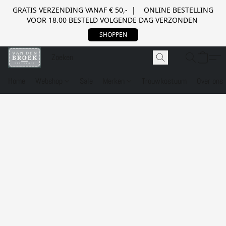
GRATIS VERZENDING VANAF € 50,- | ONLINE BESTELLING
VOOR 18.00 BESTELD VOLGENDE DAG VERZONDEN
SHOPPEN
Home
Webshop
Sale
Merken
Trouwkostuum
Over ons