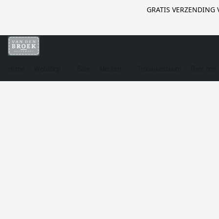
GRATIS VERZENDING 
Home
Webshop
Sale
Merken
Trouwkostuum
Over ons