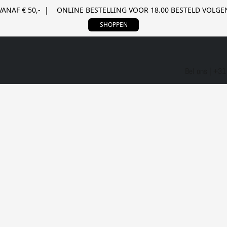
VANAF € 50,- | ONLINE BESTELLING VOOR 18.00 BESTELD VOL
SHOPPEN
Bel ons | +3