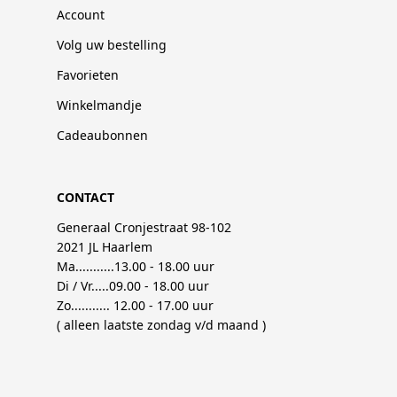
Account
Volg uw bestelling
Favorieten
Winkelmandje
Cadeaubonnen
CONTACT
Generaal Cronjestraat 98-102
2021 JL Haarlem
Ma...........13.00 - 18.00 uur
Di / Vr.....09.00 - 18.00 uur
Zo........... 12.00 - 17.00 uur
( alleen laatste zondag v/d maand )