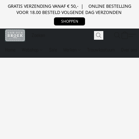
GRATIS VERZENDING VANAF € 50,- | ONLINE BESTELLING
VOOR 18.00 BESTELD VOLGENDE DAG VERZONDEN
SHOPPEN
Home
Webshop
Sale
Merken
Trouwkostuum
Over ons