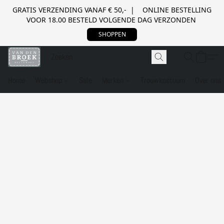
GRATIS VERZENDING VANAF € 50,- | ONLINE BESTELLING
VOOR 18.00 BESTELD VOLGENDE DAG VERZONDEN
SHOPPEN
Home
Webshop
Sale
Merken
Trouwkostuum
Over ons