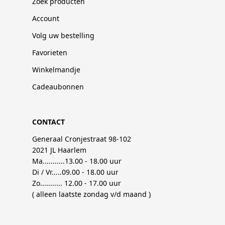
Zoek producten
Account
Volg uw bestelling
Favorieten
Winkelmandje
Cadeaubonnen
CONTACT
Generaal Cronjestraat 98-102
2021 JL Haarlem
Ma...........13.00 - 18.00 uur
Di / Vr.....09.00 - 18.00 uur
Zo........... 12.00 - 17.00 uur
( alleen laatste zondag v/d maand )