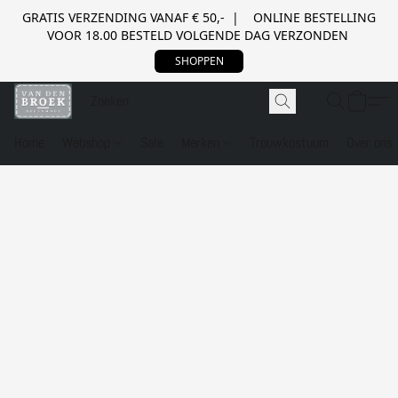
GRATIS VERZENDING VANAF € 50,- | ONLINE BESTELLING
VOOR 18.00 BESTELD VOLGENDE DAG VERZONDEN
SHOPPEN
Home
Webshop
Sale
Merken
Trouwkostuum
Over ons