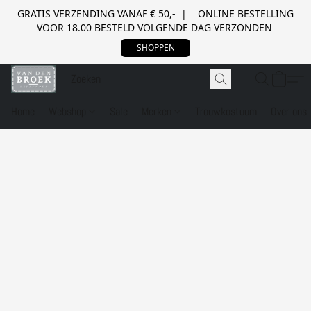
GRATIS VERZENDING VANAF € 50,- | ONLINE BESTELLING
VOOR 18.00 BESTELD VOLGENDE DAG VERZONDEN
SHOPPEN
Home
Webshop
Sale
Merken
Trouwkostuum
Over ons