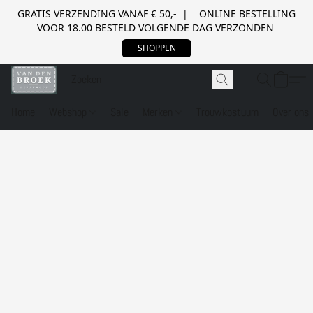
GRATIS VERZENDING VANAF € 50,- | ONLINE BESTELLING
VOOR 18.00 BESTELD VOLGENDE DAG VERZONDEN
SHOPPEN
Home
Webshop
Sale
Merken
Trouwkostuum
Over ons