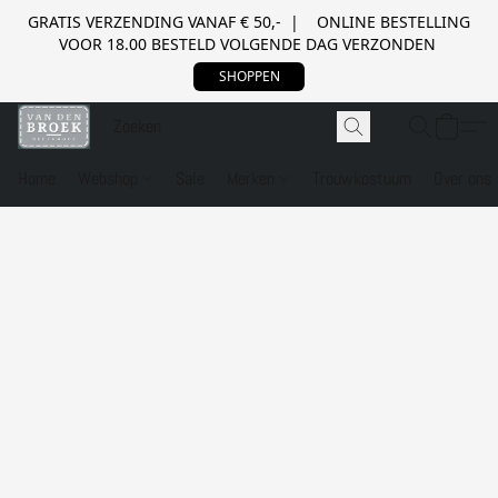
GRATIS VERZENDING VANAF € 50,- | ONLINE BESTELLING
VOOR 18.00 BESTELD VOLGENDE DAG VERZONDEN
SHOPPEN
Home
Webshop
Sale
Merken
Trouwkostuum
Over ons