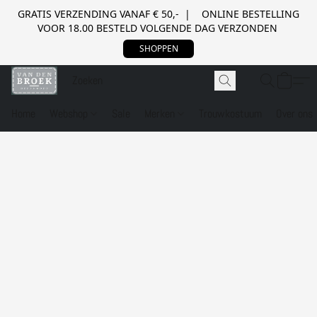
GRATIS VERZENDING VANAF € 50,- | ONLINE BESTELLING
VOOR 18.00 BESTELD VOLGENDE DAG VERZONDEN
SHOPPEN
Home
Webshop
Sale
Merken
Trouwkostuum
Over ons