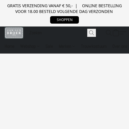
GRATIS VERZENDING VANAF € 50,- | ONLINE BESTELLING
VOOR 18.00 BESTELD VOLGENDE DAG VERZONDEN
SHOPPEN
Home
Webshop
Sale
Merken
Trouwkostuum
Over ons