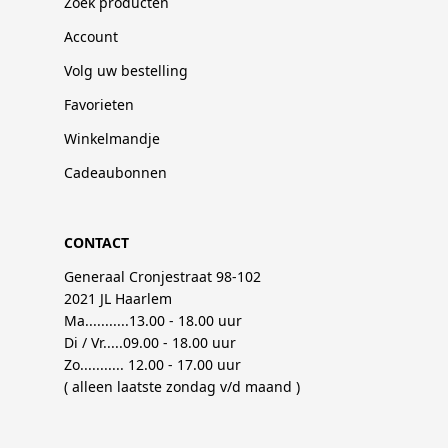
Zoek producten
Account
Volg uw bestelling
Favorieten
Winkelmandje
Cadeaubonnen
CONTACT
Generaal Cronjestraat 98-102
2021 JL Haarlem
Ma...........13.00 - 18.00 uur
Di / Vr.....09.00 - 18.00 uur
Zo........... 12.00 - 17.00 uur
( alleen laatste zondag v/d maand )