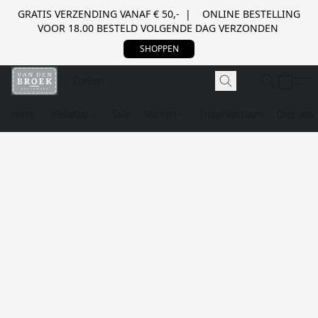
GRATIS VERZENDING VANAF € 50,- | ONLINE BESTELLING
VOOR 18.00 BESTELD VOLGENDE DAG VERZONDEN
SHOPPEN
Home
Webshop
Sale
Merken
Trouwkostuum
Over ons