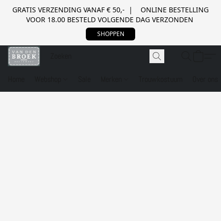
GRATIS VERZENDING VANAF € 50,- | ONLINE BESTELLING
VOOR 18.00 BESTELD VOLGENDE DAG VERZONDEN
SHOPPEN
Home
Webshop
Sale
Merken
Trouwkostuum
Over ons