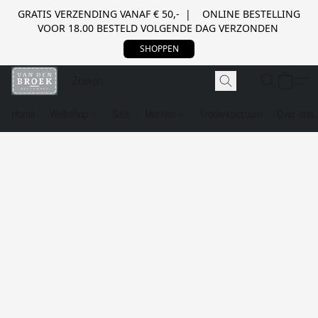
GRATIS VERZENDING VANAF € 50,- | ONLINE BESTELLING
VOOR 18.00 BESTELD VOLGENDE DAG VERZONDEN
SHOPPEN
Home
Webshop
Sale
Merken
Trouwkostuum
Over ons