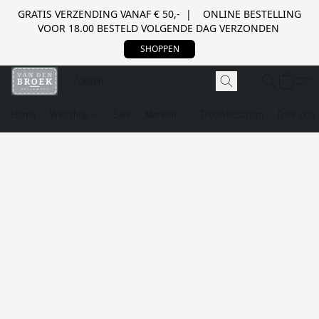
GRATIS VERZENDING VANAF € 50,- | ONLINE BESTELLING
VOOR 18.00 BESTELD VOLGENDE DAG VERZONDEN
SHOPPEN
Home
Webshop
Sale
Merken
Trouwkostuum
Over ons