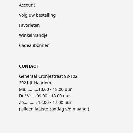
Account
Volg uw bestelling
Favorieten
Winkelmandje
Cadeaubonnen
CONTACT
Generaal Cronjestraat 98-102
2021 JL Haarlem
Ma...........13.00 - 18.00 uur
Di / Vr.....09.00 - 18.00 uur
Zo........... 12.00 - 17.00 uur
( alleen laatste zondag v/d maand )