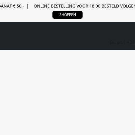
VANAF € 50,- | ONLINE BESTELLING VOOR 18.00 BESTELD VOL
SHOPPEN
Bel ons | +3