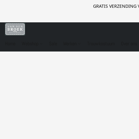
GRATIS VERZENDING 
Home
Webshop
Sale
Merken
Trouwkostuum
Over ons