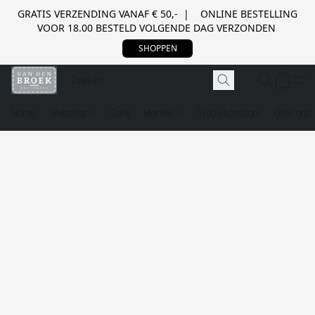
GRATIS VERZENDING VANAF € 50,- | ONLINE BESTELLING
VOOR 18.00 BESTELD VOLGENDE DAG VERZONDEN
SHOPPEN
Home
Webshop
Sale
Merken
Trouwkostuum
Over ons