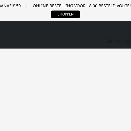
VANAF € 50,- | ONLINE BESTELLING VOOR 18.00 BESTELD VOL
SHOPPEN
Bel ons | +3