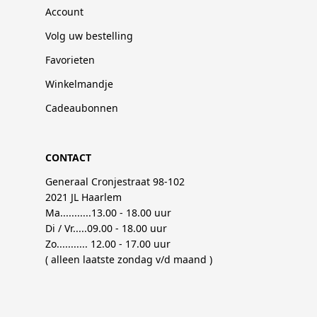
Account
Volg uw bestelling
Favorieten
Winkelmandje
Cadeaubonnen
CONTACT
Generaal Cronjestraat 98-102
2021 JL Haarlem
Ma...........13.00 - 18.00 uur
Di / Vr.....09.00 - 18.00 uur
Zo........... 12.00 - 17.00 uur
( alleen laatste zondag v/d maand )