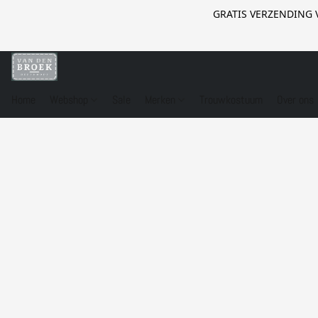
GRATIS VERZENDING 
Home
Webshop
Sale
Merken
Trouwkostuum
Over ons