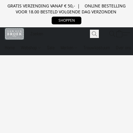
GRATIS VERZENDING VANAF € 50,- | ONLINE BESTELLING
VOOR 18.00 BESTELD VOLGENDE DAG VERZONDEN
SHOPPEN
Home
Webshop
Sale
Merken
Trouwkostuum
Over ons