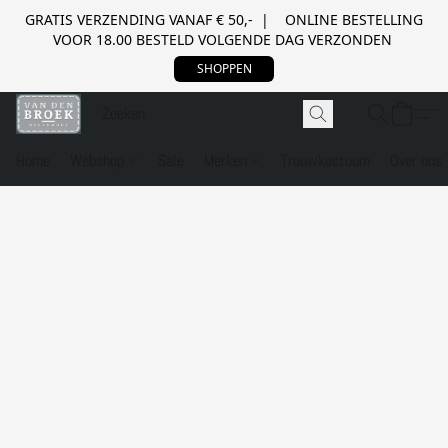
GRATIS VERZENDING VANAF € 50,- | ONLINE BESTELLING
VOOR 18.00 BESTELD VOLGENDE DAG VERZONDEN
SHOPPEN
Home
Webshop
Sale
Merken
Trouwkostuum
Over ons