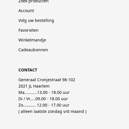
Zoek producten
Account
Volg uw bestelling
Favorieten
Winkelmandje
Cadeaubonnen
CONTACT
Generaal Cronjestraat 98-102
2021 JL Haarlem
Ma...........13.00 - 18.00 uur
Di / Vr.....09.00 - 18.00 uur
Zo........... 12.00 - 17.00 uur
( alleen laatste zondag v/d maand )