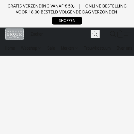
GRATIS VERZENDING VANAF € 50,- | ONLINE BESTELLING
VOOR 18.00 BESTELD VOLGENDE DAG VERZONDEN
SHOPPEN
Home
Webshop
Sale
Merken
Trouwkostuum
Over ons