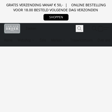
GRATIS VERZENDING VANAF € 50,- | ONLINE BESTELLING
VOOR 18.00 BESTELD VOLGENDE DAG VERZONDEN
SHOPPEN
Home
Webshop
Sale
Merken
Trouwkostuum
Over ons