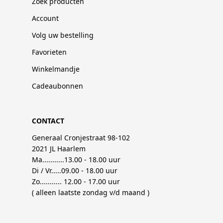
Zoek producten
Account
Volg uw bestelling
Favorieten
Winkelmandje
Cadeaubonnen
CONTACT
Generaal Cronjestraat 98-102
2021 JL Haarlem
Ma...........13.00 - 18.00 uur
Di / Vr.....09.00 - 18.00 uur
Zo........... 12.00 - 17.00 uur
( alleen laatste zondag v/d maand )