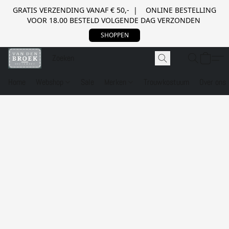
GRATIS VERZENDING VANAF € 50,- | ONLINE BESTELLING
VOOR 18.00 BESTELD VOLGENDE DAG VERZONDEN
SHOPPEN
Home
Webshop
Sale
Merken
Trouwkostuum
Over ons