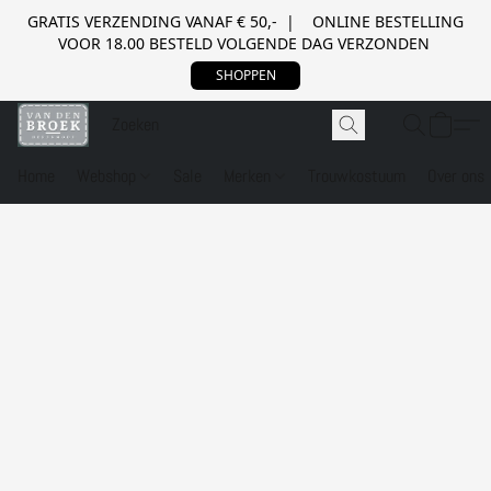
GRATIS VERZENDING VANAF € 50,- | ONLINE BESTELLING
VOOR 18.00 BESTELD VOLGENDE DAG VERZONDEN
SHOPPEN
Home
Webshop
Sale
Merken
Trouwkostuum
Over ons