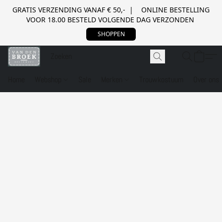
GRATIS VERZENDING VANAF € 50,- | ONLINE BESTELLING
VOOR 18.00 BESTELD VOLGENDE DAG VERZONDEN
SHOPPEN
Home
Webshop
Sale
Merken
Trouwkostuum
Over ons