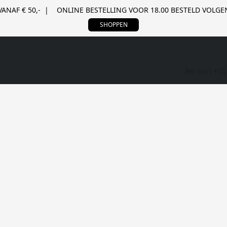
VANAF € 50,- | ONLINE BESTELLING VOOR 18.00 BESTELD VOL
SHOPPEN
Bel ons | +3