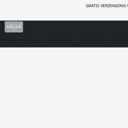
GRATIS VERZENDING 
Home
Webshop
Sale
Merken
Trouwkostuum
Over ons