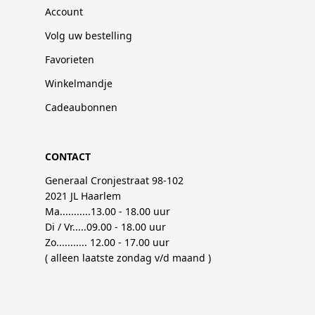
Account
Volg uw bestelling
Favorieten
Winkelmandje
Cadeaubonnen
CONTACT
Generaal Cronjestraat 98-102
2021 JL Haarlem
Ma...........13.00 - 18.00 uur
Di / Vr.....09.00 - 18.00 uur
Zo........... 12.00 - 17.00 uur
( alleen laatste zondag v/d maand )