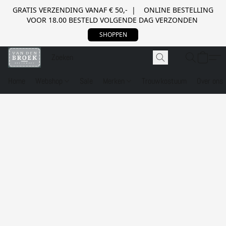
GRATIS VERZENDING VANAF € 50,- | ONLINE BESTELLING
VOOR 18.00 BESTELD VOLGENDE DAG VERZONDEN
SHOPPEN
Home
Webshop
Sale
Merken
Trouwkostuum
Over ons