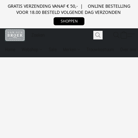
GRATIS VERZENDING VANAF € 50,- | ONLINE BESTELLING
VOOR 18.00 BESTELD VOLGENDE DAG VERZONDEN
SHOPPEN
Home
Webshop
Sale
Merken
Trouwkostuum
Over ons