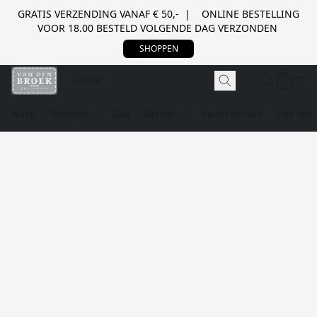
GRATIS VERZENDING VANAF € 50,- | ONLINE BESTELLING
VOOR 18.00 BESTELD VOLGENDE DAG VERZONDEN
SHOPPEN
Home
Webshop
Sale
Merken
Trouwkostuum
Over ons