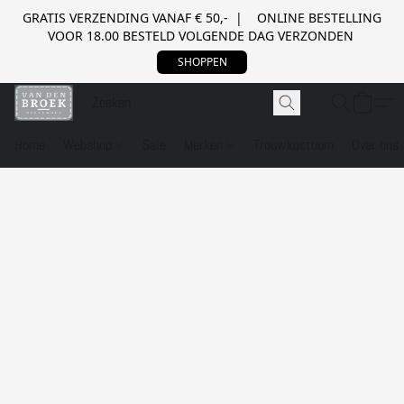
GRATIS VERZENDING VANAF € 50,- | ONLINE BESTELLING
VOOR 18.00 BESTELD VOLGENDE DAG VERZONDEN
SHOPPEN
Home
Webshop
Sale
Merken
Trouwkostuum
Over ons