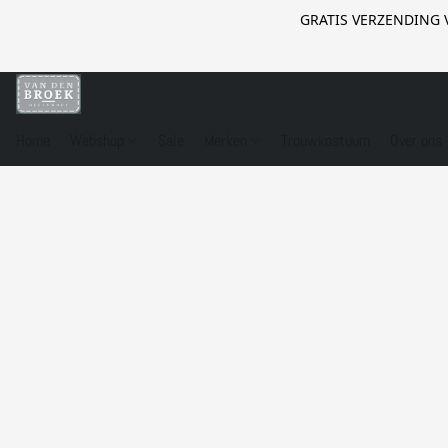
GRATIS VERZENDING 
Home
Webshop
Sale
Merken
Trouwkostuum
Over ons