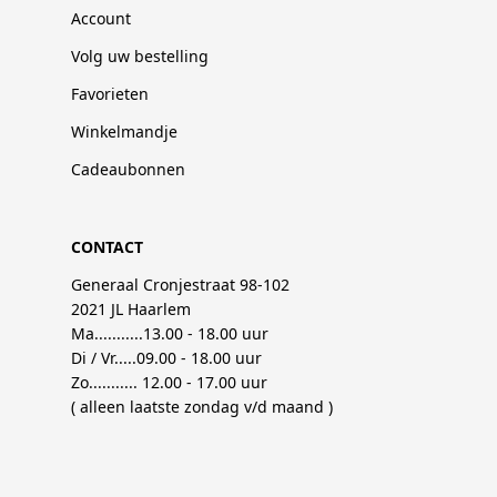
Account
Volg uw bestelling
Favorieten
Winkelmandje
Cadeaubonnen
CONTACT
Generaal Cronjestraat 98-102
2021 JL Haarlem
Ma...........13.00 - 18.00 uur
Di / Vr.....09.00 - 18.00 uur
Zo........... 12.00 - 17.00 uur
( alleen laatste zondag v/d maand )