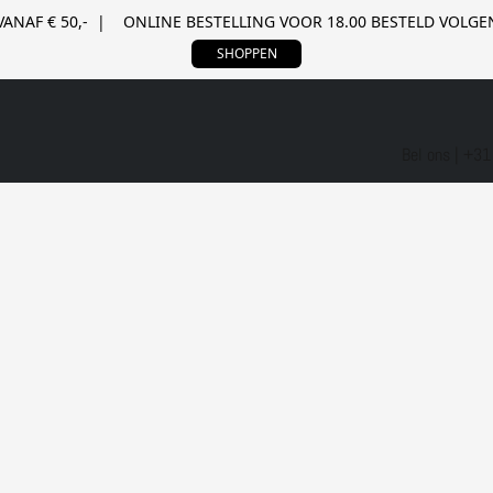
VANAF € 50,- | ONLINE BESTELLING VOOR 18.00 BESTELD VOL
SHOPPEN
Bel ons | +3