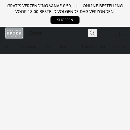
GRATIS VERZENDING VANAF € 50,- | ONLINE BESTELLING
VOOR 18.00 BESTELD VOLGENDE DAG VERZONDEN
SHOPPEN
Home
Webshop
Sale
Merken
Trouwkostuum
Over ons