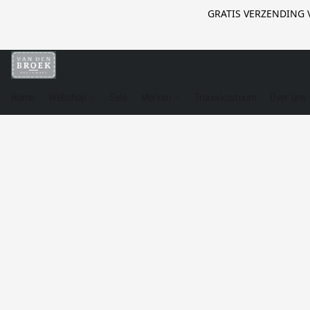
GRATIS VERZENDING 
Home
Webshop
Sale
Merken
Trouwkostuum
Over ons