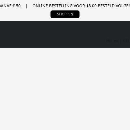
VANAF € 50,- | ONLINE BESTELLING VOOR 18.00 BESTELD VOL
SHOPPEN
Bel ons | +3