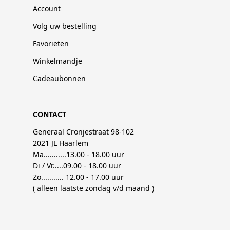
Account
Volg uw bestelling
Favorieten
Winkelmandje
Cadeaubonnen
CONTACT
Generaal Cronjestraat 98-102
2021 JL Haarlem
Ma...........13.00 - 18.00 uur
Di / Vr.....09.00 - 18.00 uur
Zo........... 12.00 - 17.00 uur
( alleen laatste zondag v/d maand )