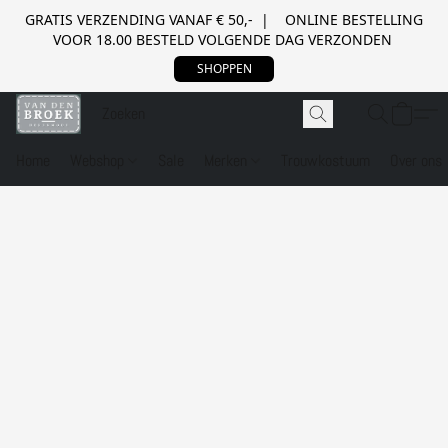
GRATIS VERZENDING VANAF € 50,- | ONLINE BESTELLING
VOOR 18.00 BESTELD VOLGENDE DAG VERZONDEN
SHOPPEN
Home
Webshop
Sale
Merken
Trouwkostuum
Over ons