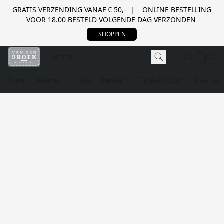
GRATIS VERZENDING VANAF € 50,- | ONLINE BESTELLING
VOOR 18.00 BESTELD VOLGENDE DAG VERZONDEN
SHOPPEN
Home
Webshop
Sale
Merken
Trouwkostuum
Over ons