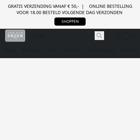
GRATIS VERZENDING VANAF € 50,- | ONLINE BESTELLING
VOOR 18.00 BESTELD VOLGENDE DAG VERZONDEN
SHOPPEN
Home
Webshop
Sale
Merken
Trouwkostuum
Over ons