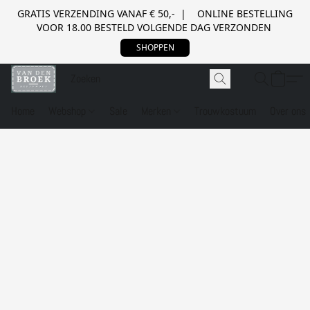
GRATIS VERZENDING VANAF € 50,- | ONLINE BESTELLING
VOOR 18.00 BESTELD VOLGENDE DAG VERZONDEN
SHOPPEN
Home
Webshop
Sale
Merken
Trouwkostuum
Over ons