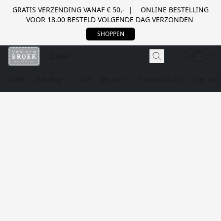
GRATIS VERZENDING VANAF € 50,- | ONLINE BESTELLING
VOOR 18.00 BESTELD VOLGENDE DAG VERZONDEN
SHOPPEN
Home
Webshop
Sale
Merken
Trouwkostuum
Over ons