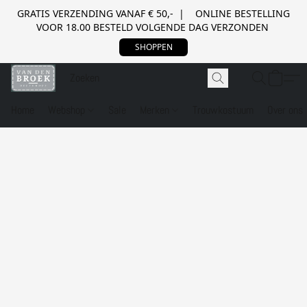
GRATIS VERZENDING VANAF € 50,- | ONLINE BESTELLING
VOOR 18.00 BESTELD VOLGENDE DAG VERZONDEN
SHOPPEN
Home
Webshop
Sale
Merken
Trouwkostuum
Over ons