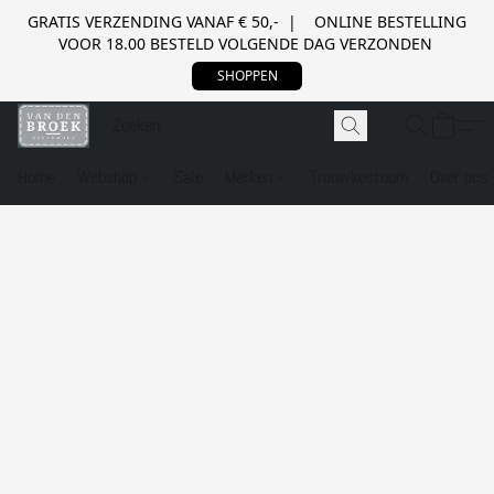
GRATIS VERZENDING VANAF € 50,- | ONLINE BESTELLING
VOOR 18.00 BESTELD VOLGENDE DAG VERZONDEN
SHOPPEN
Home
Webshop
Sale
Merken
Trouwkostuum
Over ons