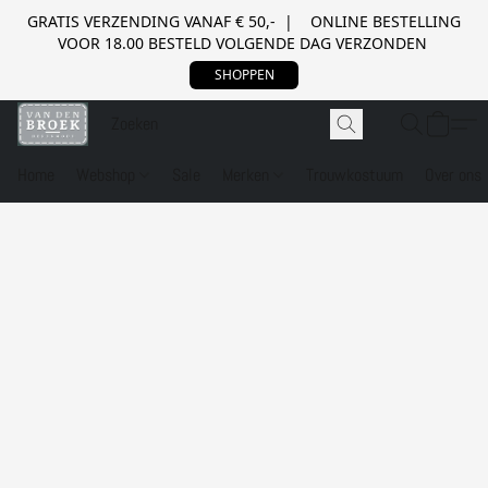
GRATIS VERZENDING VANAF € 50,- | ONLINE BESTELLING
VOOR 18.00 BESTELD VOLGENDE DAG VERZONDEN
SHOPPEN
Home
Webshop
Sale
Merken
Trouwkostuum
Over ons