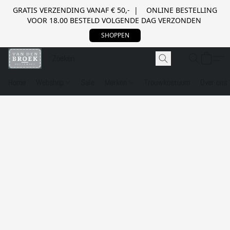
GRATIS VERZENDING VANAF € 50,- | ONLINE BESTELLING
VOOR 18.00 BESTELD VOLGENDE DAG VERZONDEN
SHOPPEN
Home
Webshop
Sale
Merken
Trouwkostuum
Over ons