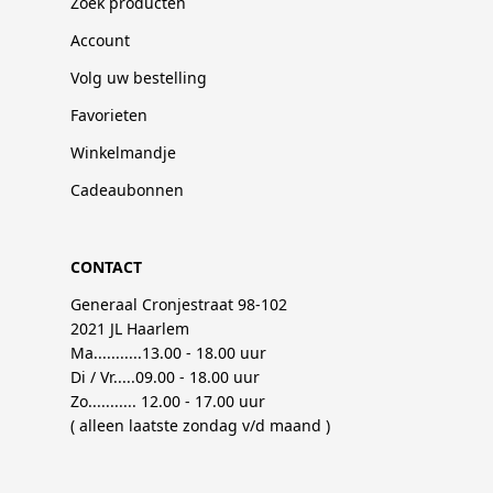
Zoek producten
Account
Volg uw bestelling
Favorieten
Winkelmandje
Cadeaubonnen
CONTACT
Generaal Cronjestraat 98-102
2021 JL Haarlem
Ma...........13.00 - 18.00 uur
Di / Vr.....09.00 - 18.00 uur
Zo........... 12.00 - 17.00 uur
( alleen laatste zondag v/d maand )