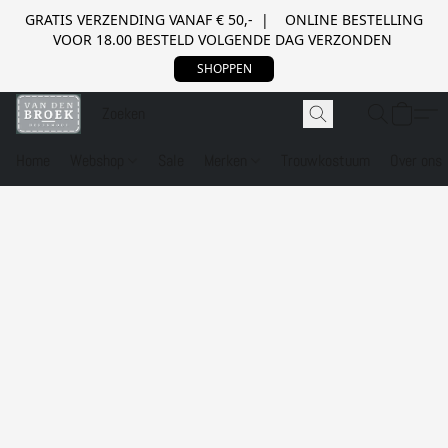
GRATIS VERZENDING VANAF € 50,- | ONLINE BESTELLING
VOOR 18.00 BESTELD VOLGENDE DAG VERZONDEN
SHOPPEN
Home
Webshop
Sale
Merken
Trouwkostuum
Over ons