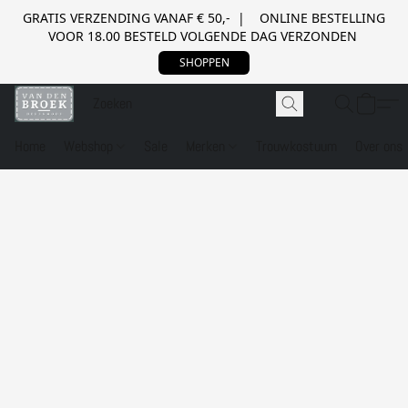
GRATIS VERZENDING VANAF € 50,- | ONLINE BESTELLING
VOOR 18.00 BESTELD VOLGENDE DAG VERZONDEN
SHOPPEN
Home
Webshop
Sale
Merken
Trouwkostuum
Over ons