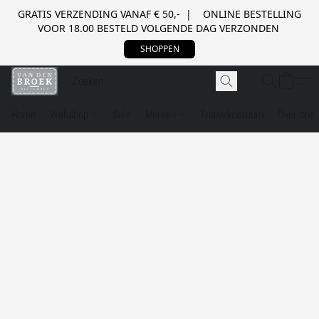
GRATIS VERZENDING VANAF € 50,- | ONLINE BESTELLING
VOOR 18.00 BESTELD VOLGENDE DAG VERZONDEN
SHOPPEN
Home
Webshop
Sale
Merken
Trouwkostuum
Over ons