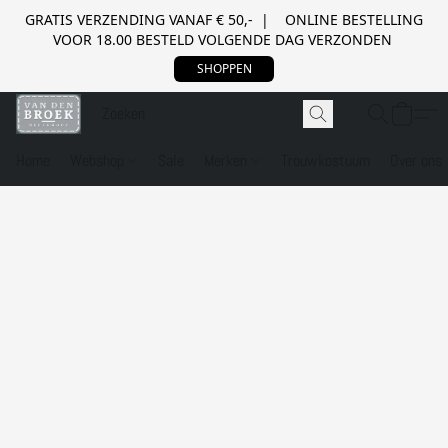
GRATIS VERZENDING VANAF € 50,- | ONLINE BESTELLING
VOOR 18.00 BESTELD VOLGENDE DAG VERZONDEN
SHOPPEN
Home
Webshop
Sale
Merken
Trouwkostuum
Over ons